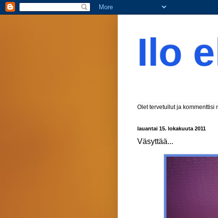
Ilo 
Olet tervetullut ja kommenttisi
lauantai 15. lokakuuta 2011
Väsyttää...