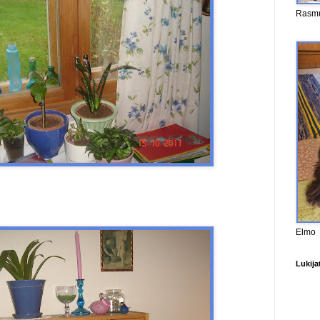
Rasm
Elmo
Lukija