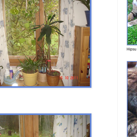
Hipsu