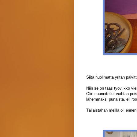
Siitä huolimatta yritän päivitt
Niin se on taas työviikko vie
Olin suunnitellut vaihtaa poi
lähemmäksi punaista, eli ro
Tällaistahan meillä oli ennen