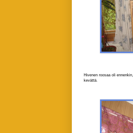
Hivenen roosaa oli ennenkin,
kevättä.